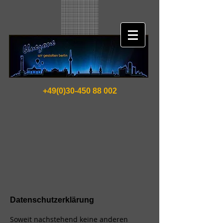
+49(0)30-450 88 002
Datenschutzerklärung
Soweit nachstehend keine anderen